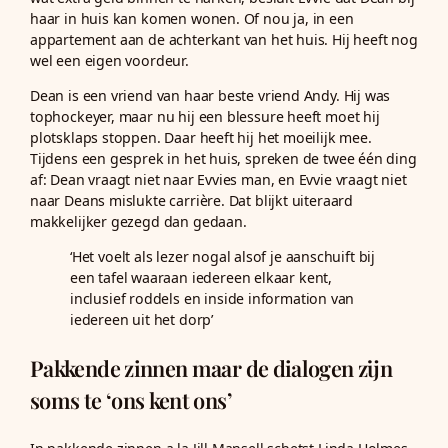
haar in huis kan komen wonen. Of nou ja, in een
appartement aan de achterkant van het huis. Hij heeft nog
wel een eigen voordeur.
Dean is een vriend van haar beste vriend Andy. Hij was
tophockeyer, maar nu hij een blessure heeft moet hij
plotsklaps stoppen. Daar heeft hij het moeilijk mee.
Tijdens een gesprek in het huis, spreken de twee één ding
af: Dean vraagt niet naar Evvies man, en Evvie vraagt niet
naar Deans mislukte carrière. Dat blijkt uiteraard
makkelijker gezegd dan gedaan.
‘Het voelt als lezer nogal alsof je aanschuift bij
een tafel waaraan iedereen elkaar kent,
inclusief roddels en inside information van
iedereen uit het dorp’
Pakkende zinnen maar de dialogen zijn
soms te ‘ons kent ons’