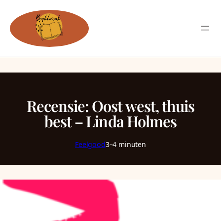
Recensie: Oost west, thuis
best – Linda Holmes
Feelgood
3–4 minuten