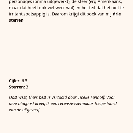
personages (prima uitgewerkt), de sfeer (erg Amerikaans,
maar dat heeft ook wel weer wat) en het feit dat het niet te
irritant zoetsappig is. Daarom krijgt dit boek van mij
drie
sterren
.
Cijfer:
6,5
Sterren:
3
Oost west, thuis best is vertaald door Tineke Funhoff. Voor
deze blogpost kreeg ik een recensie-exemplaar toegestuurd
van de uitgeverij.