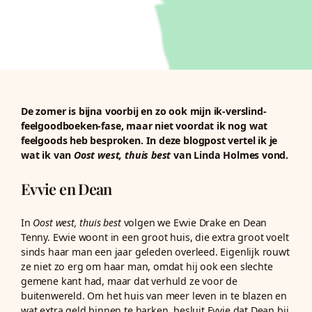
De zomer is bijna voorbij en zo ook mijn ik-verslind-
feelgoodboeken-fase, maar niet voordat ik nog wat
feelgoods heb besproken. In deze blogpost vertel ik je
wat ik van
Oost west, thuis best
van Linda Holmes vond.
Evvie en Dean
In
Oost west, thuis best
volgen we Evvie Drake en Dean
Tenny. Evvie woont in een groot huis, die extra groot voelt
sinds haar man een jaar geleden overleed. Eigenlijk rouwt
ze niet zo erg om haar man, omdat hij ook een slechte
gemene kant had, maar dat verhuld ze voor de
buitenwereld. Om het huis van meer leven in te blazen en
wat extra geld binnen te harken, besluit Evvie dat Dean bij