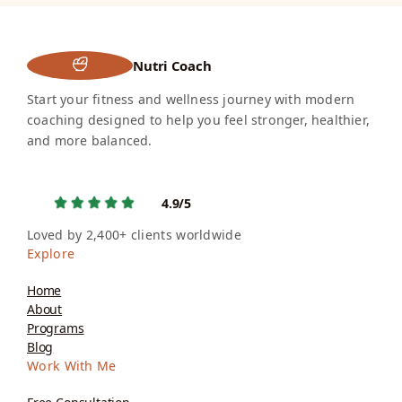
Nutri Coach
Start your fitness and wellness journey with modern
coaching designed to help you feel stronger, healthier,
and more balanced.
4.9/5
Loved by 2,400+ clients worldwide
Explore
Home
About
Programs
Blog
Work With Me